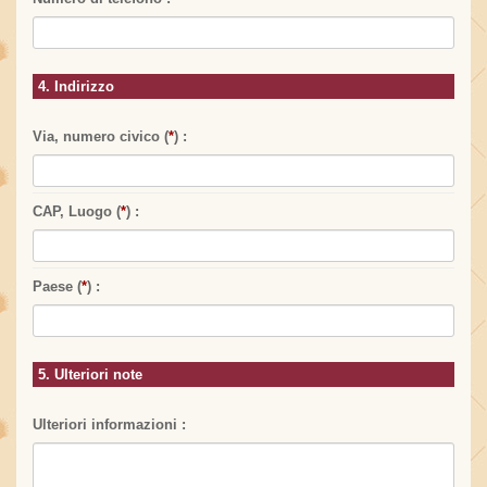
4. Indirizzo
Via, numero civico (
*
) :
CAP, Luogo (
*
) :
Paese (
*
) :
5. Ulteriori note
Ulteriori informazioni :